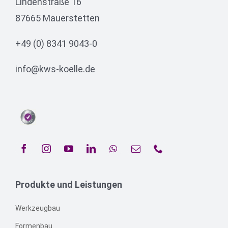
Lindenstraße 16
87665 Mauerstetten
+49 (0) 8341 9043-0
info@kws-koelle.de
Produkte und Leistungen
Werkzeugbau
Formenbau