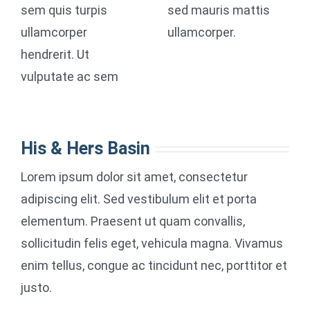
sem quis turpis
sed mauris mattis
ullamcorper
ullamcorper.
hendrerit. Ut
vulputate ac sem
His & Hers Basin
Lorem ipsum dolor sit amet, consectetur
adipiscing elit. Sed vestibulum elit et porta
elementum. Praesent ut quam convallis,
sollicitudin felis eget, vehicula magna. Vivamus
enim tellus, congue ac tincidunt nec, porttitor et
justo.