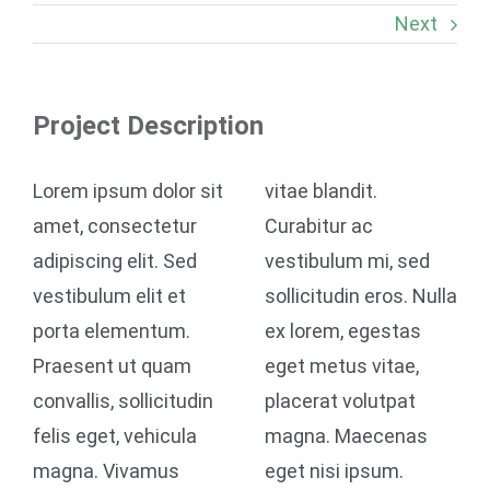
Next
Project Description
Lorem ipsum dolor sit
vitae blandit.
amet, consectetur
Curabitur ac
adipiscing elit. Sed
vestibulum mi, sed
vestibulum elit et
sollicitudin eros. Nulla
porta elementum.
ex lorem, egestas
Praesent ut quam
eget metus vitae,
convallis, sollicitudin
placerat volutpat
felis eget, vehicula
magna. Maecenas
magna. Vivamus
eget nisi ipsum.