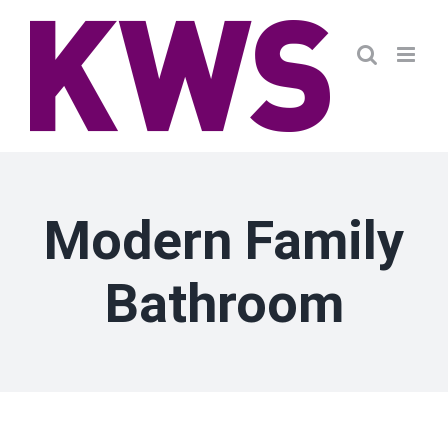
Zum
Inhalt
springen
Modern Family
Bathroom