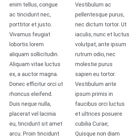
enim tellus, congue
Vestibulum ac
ac tincidunt nec,
pellentesque purus,
porttitor et justo.
nec dictum tortor. Ut
Vivamus feugiat
iaculis, nunc et luctus
lobortis lorem
volutpat, ante ipsum
aliquam sollicitudin.
rutrum odio, nec
Aliquam vitae luctus
molestie purus
ex, a auctor magna.
sapien eu tortor.
Donec efficitur orci ut
Vestibulum ante
rhoncus eleifend.
ipsum primis in
Duis neque nulla,
faucibus orci luctus
placerat vel lacinia
et ultrices posuere
eu, tincidunt sit amet
cubilia Curae;
arcu. Proin tincidunt
Quisque non diam